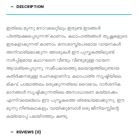
DESCRIPTION
ഇതിലെ മൂന്നു നോവലെറ്റിലും ഇരുണ്ട ഇടങ്ങൾ
പ്രത്യക്ഷപ്പെടുന്നത് കാണാം. കഥാപാത്രങ്ങൾ തൃഷ്ണകളുടെ
ഇരകളാകുന്നത് കാണാം. മനഃശാസ്ത്രപരമായ വായനകൾ
അനിവാര്യമാക്കുന്ന അടരുകൾ ഈ പുസ്തകത്തിലുണ്ട്.
സർപ്പിളമായ കഥാഘടന വീണ്ടും വീണ്ടുമുള്ള വായന
ആവശ്യപ്പെടുന്നു. സമീപകാലത്തു മലയാളത്തിലുണ്ടായ
കതിർക്കനമുള്ള രചനകളാണിവ. കഥാപാത്ര സൃഷ്ടിയിലെ
മികവ്, പശ്ചാത്തലം ഒരുക്കുന്നതിലെ വൈഭവം, ദാർശനിക
മാനങ്ങൾ സൃഷ്ടിക്കുന്നതിലെ അസാധാരണ കയ്യടക്കം
എന്നിവയെല്ലാം ഈ പുസ്തകത്തെ ശ്രദ്ധേയമാക്കുന്നു. ഈ
മൂന്നു നീണ്ടകഥകളും വായിക്കുമ്പോൾ ഒരു ജീനിയസ്സിന്റെ
കയ്യൊപ്പ് പലയിടത്തും കണ്ടു.
REVIEWS (0)