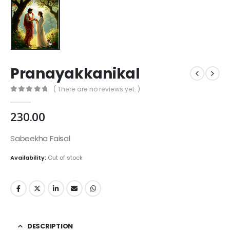
Pranayakkanikal
( There are no reviews yet. )
0
out of 5
230.00
Sabeekha Faisal
Availability:
Out of stock
DESCRIPTION