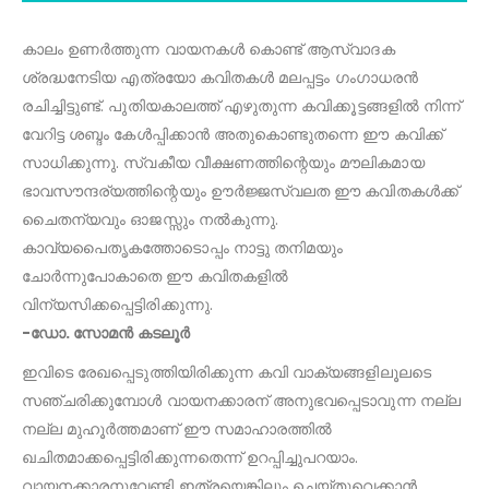
കാലം ഉണർത്തുന്ന വായനകൾ കൊണ്ട് ആസ്വാദക
ശ്രദ്ധനേടിയ എത്രയോ കവിതകൾ മലപ്പട്ടം ഗംഗാധരൻ
രചിച്ചിട്ടുണ്ട്. പുതിയകാലത്ത് എഴുതുന്ന കവിക്കൂട്ടങ്ങളിൽ നിന്ന്
വേറിട്ട ശബ്ദം കേൾപ്പിക്കാൻ അതുകൊണ്ടുതന്നെ ഈ കവിക്ക്
സാധിക്കുന്നു. സ്വകീയ വീക്ഷണത്തിന്റെയും മൗലികമായ
ഭാവസൗന്ദര്യത്തിന്റെയും ഊർജ്ജസ്വലത ഈ കവിതകൾക്ക്
ചൈതന്യവും ഓജസ്സും നൽകുന്നു.
കാവ്യപൈതൃകത്തോടൊപ്പം നാട്ടു തനിമയും
ചോർന്നുപോകാതെ ഈ കവിതകളിൽ
വിന്യസിക്കപ്പെട്ടിരിക്കുന്നു.
-ഡോ. സോമൻ കടലൂർ
ഇവിടെ രേഖപ്പെടുത്തിയിരിക്കുന്ന കവി വാക്യങ്ങളിലൂലടെ
സഞ്ചരിക്കുമ്പോൾ വായനക്കാരന് അനുഭവപ്പെടാവുന്ന നല്ല
നല്ല മുഹൂർത്തമാണ് ഈ സമാഹാരത്തിൽ
ഖചിതമാക്കപ്പെട്ടിരിക്കുന്നതെന്ന് ഉറപ്പിച്ചുപറയാം.
വായനക്കാരനുവേണ്ടി ഇത്രയെങ്കിലും ചെയ്തുവെക്കാൻ