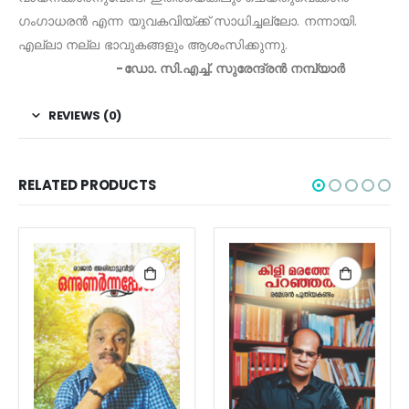
ഗംഗാധരൻ എന്ന യുവകവിയ്ക്ക് സാധിച്ചല്ലോ. നന്നായി.
എല്ലാ നല്ല ഭാവുകങ്ങളും ആശംസിക്കുന്നു.
-ഡോ. സി.എച്ച്. സുരേന്ദ്രൻ നമ്പ്യാർ
REVIEWS (0)
RELATED PRODUCTS