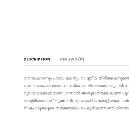
DESCRIPTION
REVIEWS (0)
ഗ്രന്ഥകാരനും പ്രഭാഷകനും രാഷ്ട്രീയ നിരീക്ഷകനുമ
സമാഹാരം.മഹാത്മാഗാന്ധിയുടെ ജീവിതത്തെയും ദർ
മുഖ്യ ഉള്ളടക്കമാണ്.എന്നാൽ അതുമാത്രമല്ല ഈ പുസ്തക
രാഷ്ട്രീയത്തോട് കുതറിനിന്നുകൊണ്ട് മലയാളിയുടെ 
നിലപാടുകളുടെ സാക്ഷാത്കാരം കൂടിയാണ് ഈ ഗ്രന്ഥം