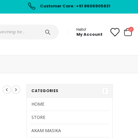
Customer Care : +91 8606905631
Hello!
My Account
CATEGORIES
HOME
STORE
AKAM MASIKA