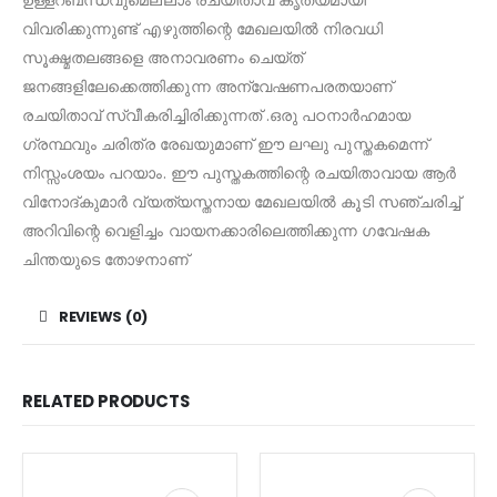
വിവരിക്കുന്നുണ്ട് എഴുത്തിന്റെ മേഖലയിൽ നിരവധി
സൂക്ഷ്മതലങ്ങളെ അനാവരണം ചെയ്ത്
ജനങ്ങളിലേക്കെത്തിക്കുന്ന അന്വേഷണപരതയാണ്
രചയിതാവ് സ്വീകരിച്ചിരിക്കുന്നത് .ഒരു പഠനാർഹമായ
ഗ്രന്ഥവും ചരിത്ര രേഖയുമാണ് ഈ ലഘു പുസ്തകമെന്ന്
നിസ്സംശയം പറയാം. ഈ പുസ്തകത്തിന്റെ രചയിതാവായ ആർ
വിനോദ്‌കുമാർ വ്യത്യസ്തനായ മേഖലയിൽ കൂടി സഞ്ചരിച്ച്
അറിവിന്റെ വെളിച്ചം വായനക്കാരിലെത്തിക്കുന്ന ഗവേഷക
ചിന്തയുടെ തോഴനാണ്
REVIEWS (0)
RELATED PRODUCTS