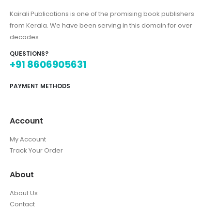
Kairali Publications is one of the promising book publishers
from Kerala. We have been serving in this domain for over
decades.
QUESTIONS?
+91 8606905631
PAYMENT METHODS
Account
My Account
Track Your Order
About
About Us
Contact