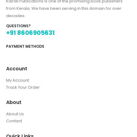
Kairali Publications is one of the promising book publishers
from Kerala. We have been serving in this domain for over
decades.
QUESTIONS?
+91 8606905631
PAYMENT METHODS
Account
My Account
Track Your Order
About
About Us
Contact
Quick Links