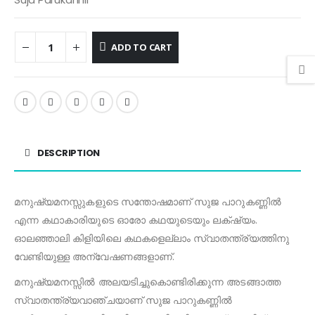
ADD TO CART
DESCRIPTION
മനുഷ്യമനസ്സുകളുടെ സന്തോഷമാണ് സുജ പാറുകണ്ണിൽ
എന്ന കഥാകാരിയുടെ ഓരോ കഥയുടെയും ലക്‌ഷ്യം.
ഓലഞ്ഞാലി കിളിയിലെ കഥകളെല്ലാം സ്വാതന്ത്ര്യത്തിനു
വേണ്ടിയുള്ള അന്വേഷണങ്ങളാണ്.
മനുഷ്യമനസ്സിൽ അലയടിച്ചുകൊണ്ടിരിക്കുന്ന അടങ്ങാത്ത
സ്വാതന്ത്ര്യവാഞ്ചയാണ് സുജ പാറുകണ്ണിൽ