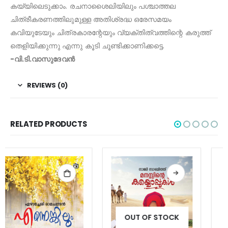
കയ്യിലെടുക്കാം. രചനാശൈലിയിലും പശ്ചാത്തല
ചിത്രീകരണത്തിലുമുള്ള അതിശ്രദ്ധ ഒരേസമയം
കവിയുടേയും ചിത്രകാരന്റേയും വ്യക്തിത്വത്തിന്റെ കരുത്ത്
തെളിയിക്കുന്നു എന്നു കൂടി ചൂണ്ടിക്കാണിക്കട്ടെ.
-വി.ടി.വാസുദേവൻ
REVIEWS (0)
RELATED PRODUCTS
OUT OF STOCK
OUT OF STOCK