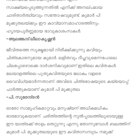
സാക്ഷ്യപ്പെടുത്തുന്നതിൽ എനിക്ക് അനല്പമായ
ചാരിതാർത്ഥ്യവും സന്തോഷവുമുണ്ട്. കുമാർ പി
മൂക്കുതലയ്ക്കും ഈ കാവ്യാസമാഹാരത്തിനും
ഹൃദയപൂർണ്ണമായ ഭാവുകാശംസകൾ.
-ആലങ്കോട് ലീലാകൃഷ്ണൻ
ജീവിതത്തെ സൂക്ഷ്മമായി നിരീക്ഷിക്കുന്നു കവിയും
ചിത്രകാരനുമായ കുമാർ. ലളിതവും ദീപ്തവുമെന്നപോലെ
ചിലപ്പോഴൊക്കെ ദാർശനികവുമാണ് ഇതിലെ കവിതകൾ.
മലയാളത്തിലെ പുതുകവിതയുടെ ലോകം വളരെ
വൈവിധ്യമാർന്നതാണ്. അവിടെ ചിത്രഭാഷയുടെ കയ്യൊപ്പ്
ചാർത്തുകയാണ് കുമാർ പി മൂക്കുതല.
-പി. സുരേന്ദ്രൻ
ഓരോ സാമൂഹികമാറ്റവും മനുഷ്യന് അധികമധികം
ഭാരമാവുകയാണ്. ചരിത്രത്തിന്റെ നൂൽപ്പാലത്തിലൂടെയുള്ള
ഈ യാത്രക്ക് താളം തെറ്റുന്നു എന്നു തോന്നുമ്പോൾ ബലത്തിന്
കുമാർ പി. മൂക്കുതലയുടെ ഈ കവിതാസമ്പുടം നമുക്ക്