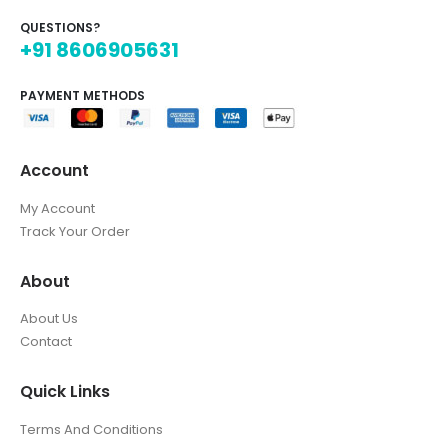
QUESTIONS?
+91 8606905631
PAYMENT METHODS
Account
My Account
Track Your Order
About
About Us
Contact
Quick Links
Terms And Conditions