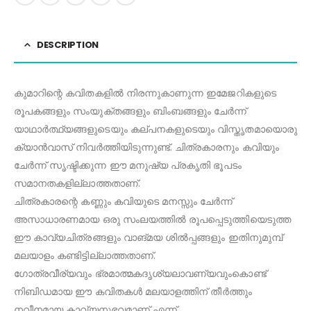
DESCRIPTION
കുമാറിന്റെ കവിതകളിൽ നിരന്നുകാണുന്ന ഇമേജറികളുടെ
രൂപകങ്ങളും സംയുക്തങ്ങളും ബിംബങ്ങളും ചേർന്ന്
യാഥാർത്ഥ്യങ്ങളുടെയും കല്പനകളുടെയും വിസ്തൃതമായൊരു
ക്യാൻവാസ് നിവർത്തിയിടുന്നുണ്ട്. ചിത്രകാരനും കവിയും
ചേർന്ന് സൃഷ്ടിക്കുന്ന ഈ മനുഷ്യ പ്രകൃതി ഭൂപടം
സമാനതകളില്ലാത്തതാണ്.
ചിത്രകാരന്റെ കണ്ണും കവിയുടെ മനസ്സും ചേർന്ന്
അസാധാരണമായ ഒരു സംലയത്തിൽ രൂപപ്പെടുത്തിയെടുത്ത
ഈ കാവ്യചിത്രങ്ങളും വാങ്മയ ശിൽപ്പങ്ങളും ഇതിനുമുമ്പ്
മലയാളം കണ്ടിട്ടില്ലാത്തതാണ്.
ഗോത്രവീര്യവും ഭ്രമാത്മകദൃശ്യലാവണ്യവുംകൊണ്ട്
നിബിഡമായ ഈ കവിതകൾ മലയാളത്തിന് തീർത്തും
നവീനമായ കാവ്യനുഭവമാണ് എന്ന്